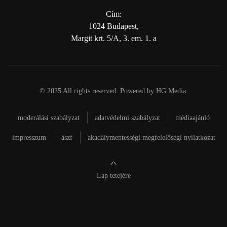
Cím:
1024 Budapest,
Margit krt. 5/A, 3. em. 1. a
© 2025 All rights reserved. Powered by
HG Media
.
moderálási szabályzat
adatvédelmi szabályzat
médiaajánló
impresszum
ászf
akadálymentességi megfelelőségi nyilatkozat
Lap tetejére