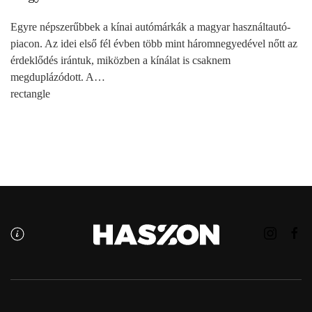
Egyre népszerűbbek a kínai autómárkák a magyar használtautó-
piacon. Az idei első fél évben több mint háromnegyedével nőtt az
érdeklődés irántuk, miközben a kínálat is csaknem
megduplázódott. A…
rectangle