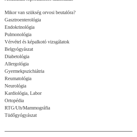
Mikor van szükség orvosi beutalóra?
Gasztroenterológia
Endokrinológia
Pulmonológia
Vérvétel és képalkotó vizsgálatok
Belgyógyászat
Diabetológia
Allergológia
Gyermekpszichiátria
Reumatológia
Neurológia
Kardiológia, Labor
Ortopédia
RTG/Uh/Mammográfia
Tüdőgyógyászat