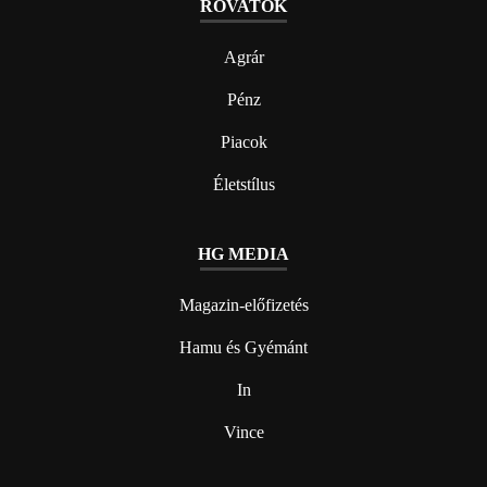
ROVATOK
Agrár
Pénz
Piacok
Életstílus
HG MEDIA
Magazin-előfizetés
Hamu és Gyémánt
In
Vince