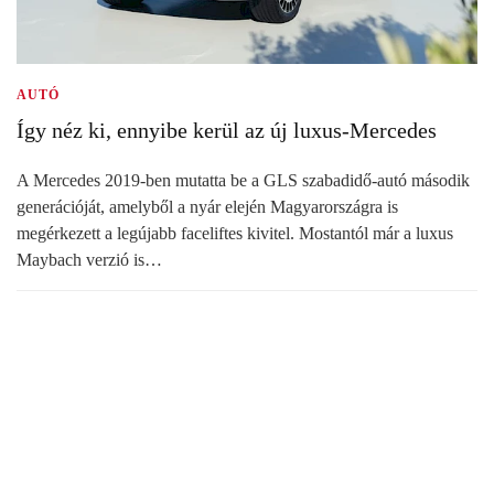
AUTÓ
Így néz ki, ennyibe kerül az új luxus-Mercedes
A Mercedes 2019-ben mutatta be a GLS szabadidő-autó második
generációját, amelyből a nyár elején Magyarországra is
megérkezett a legújabb faceliftes kivitel. Mostantól már a luxus
Maybach verzió is…