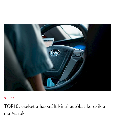
AUTÓ
TOP10: ezeket a használt kínai autókat keresik a
magyarok