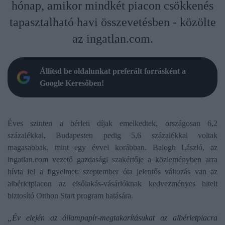
hónap, amikor mindkét piacon csökkenés
tapasztalható havi összevetésben - közölte
az ingatlan.com.
Állítsd be oldalunkat preferált forrásként a
Google Keresőben!
Éves szinten a bérleti díjak emelkedtek, országosan 6,2
százalékkal, Budapesten pedig 5,6 százalékkal voltak
magasabbak, mint egy évvel korábban. Balogh László, az
ingatlan.com vezető gazdasági szakértője a közleményben arra
hívta fel a figyelmet: szeptember óta jelentős változás van az
albérletpiacon az elsőlakás-vásárlóknak kedvezményes hitelt
biztosító Otthon Start program hatására.
„Év elején az állampapír-megtakarításukat az albérletpiacra