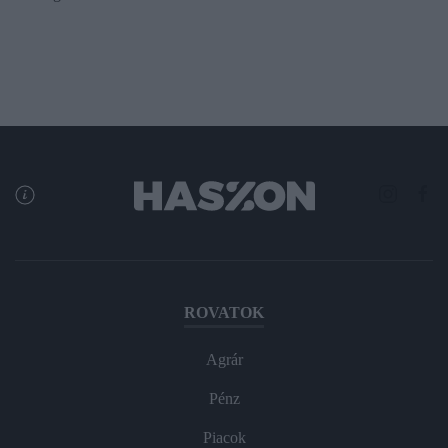
ROVATOK
Agrár
Pénz
Piacok