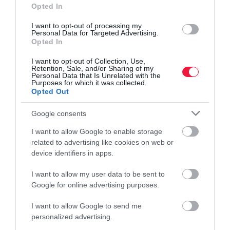
Opted In
I want to opt-out of processing my
Personal Data for Targeted Advertising.
Opted In
I want to opt-out of Collection, Use,
Retention, Sale, and/or Sharing of my
Personal Data that Is Unrelated with the
Purposes for which it was collected.
Opted Out
Google consents
I want to allow Google to enable storage
related to advertising like cookies on web or
device identifiers in apps.
I want to allow my user data to be sent to
Google for online advertising purposes.
EGÉSZSÉGÜGY
I want to allow Google to send me
personalized advertising.
Válság fenyeget? Egyre kevesebb a háziorvos