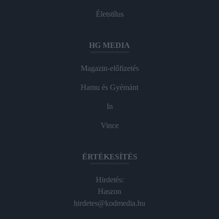
Életstílus
HG MEDIA
Magazin-előfizetés
Hamu és Gyémánt
In
Vince
ÉRTÉKESÍTÉS
Hirdetés:
Haszon
hirdetes@kodmedia.hu