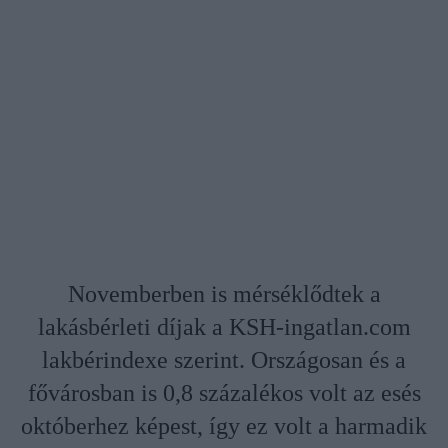
Novemberben is mérséklődtek a
lakásbérleti díjak a KSH-ingatlan.com
lakbérindexe szerint. Országosan és a
fővárosban is 0,8 százalékos volt az esés
októberhez képest, így ez volt a harmadik