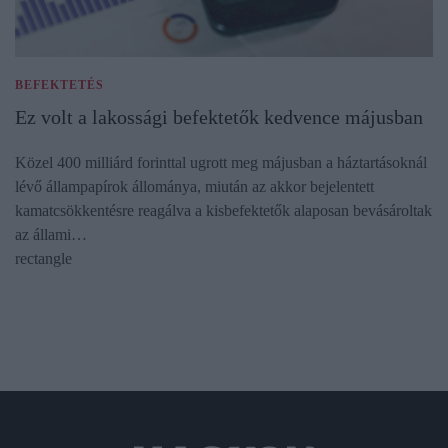
BEFEKTETÉS
Ez volt a lakossági befektetők kedvence májusban
Közel 400 milliárd forinttal ugrott meg májusban a háztartásoknál
lévő állampapírok állománya, miután az akkor bejelentett
kamatcsökkentésre reagálva a kisbefektetők alaposan bevásároltak
az állami…
rectangle