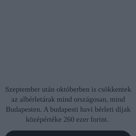
Szeptember után októberben is csökkentek
az albérletárak mind országosan, mind
Budapesten. A budapesti havi bérleti díjak
középértéke 260 ezer forint.