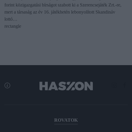
forint közigazgatási bírságot szabott ki a Szerencsejáték Zrt.-re,
mert a társaság az év 16. játékhetén lebonyolított Skandináv
lottó…
rectangle
ROVATOK