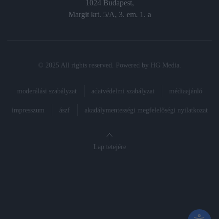
1024 Budapest,
Margit krt. 5/A, 3. em. 1. a
© 2025 All rights reserved. Powered by
HG Media
.
moderálási szabályzat
adatvédelmi szabályzat
médiaajánló
impresszum
ászf
akadálymentességi megfelelőségi nyilatkozat
Lap tetejére