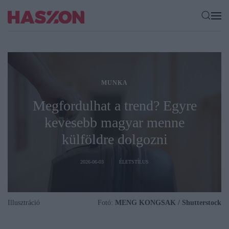
MUNKA
Megfordulhat a trend? Egyre
kevesebb magyar menne
külföldre dolgozni
2026-06-03
ÉLETSTÍLUS
Illusztráció
Fotó:
MENG KONGSAK / Shutterstock