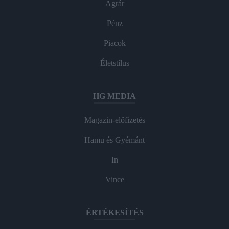
Agrár
Pénz
Piacok
Életstílus
HG MEDIA
Magazin-előfizetés
Hamu és Gyémánt
In
Vince
ÉRTÉKESÍTÉS