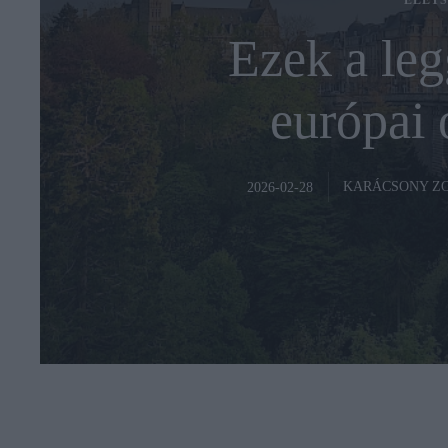
ÉLETS
Ezek a le
európai 
KARÁCSONY Z
2026-02-28