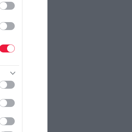
ectangle