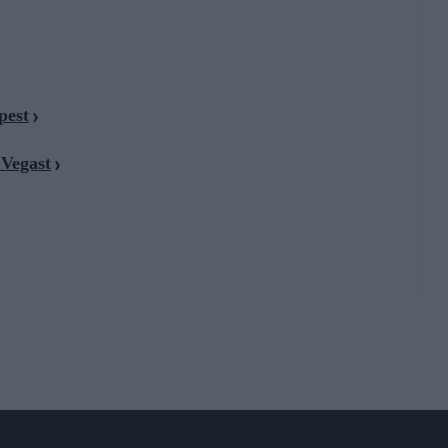
pest
 Vegast