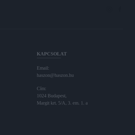
KAPCSOLAT
Email:
haszon@haszon.hu
Cím:
1024 Budapest,
Margit krt. 5/A, 3. em. 1. a