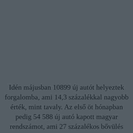
Idén májusban 10899 új autót helyeztek
forgalomba, ami 14,3 százalékkal nagyobb
érték, mint tavaly. Az első öt hónapban
pedig 54 588 új autó kapott magyar
rendszámot, ami 27 százalékos bővülés