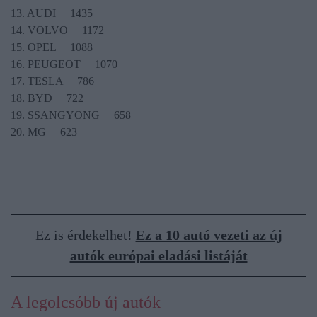
13. AUDI 1435
14. VOLVO 1172
15. OPEL 1088
16. PEUGEOT 1070
17. TESLA 786
18. BYD 722
19. SSANGYONG 658
20. MG 623
Ez is érdekelhet!
Ez a 10 autó vezeti az új
autók európai eladási listáját
A legolcsóbb új autók