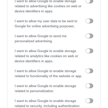
I want to allow Google to enable storage
related to advertising like cookies on web or
device identifiers in apps.
I want to allow my user data to be sent to
Google for online advertising purposes.
I want to allow Google to send me
personalized advertising.
I want to allow Google to enable storage
related to analytics like cookies on web or
device identifiers in apps.
I want to allow Google to enable storage
related to functionality of the website or app.
I want to allow Google to enable storage
related to personalization.
INGATLAN
I want to allow Google to enable storage
Erre futja 40 millióból a hazai lakáspiacon
related to security, including authentication