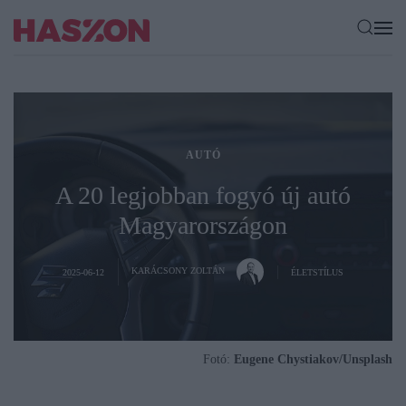
AUTÓ
A 20 legjobban fogyó új autó
Magyarországon
KARÁCSONY ZOLTÁN
2025-06-12
ÉLETSTÍLUS
Fotó:
Eugene Chystiakov/Unsplash