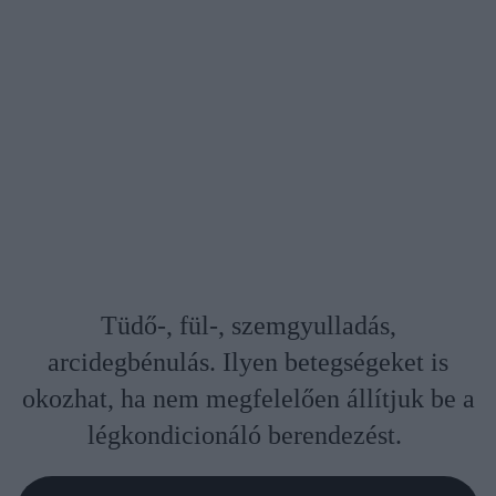
Tüdő-, fül-, szemgyulladás,
arcidegbénulás. Ilyen betegségeket is
okozhat, ha nem megfelelően állítjuk be a
légkondicionáló berendezést.