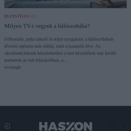
ÉLETSTÍLUS
(X)
Milyen TV-t vegyek a hálószobába?
Félhomály, puha takaró és teljes nyugalom: a hálószobában
tévézni egészen más műfaj, mint a kanapén ülve. Az
okosfunkcióknak köszönhetően a mai készülékek már kiváló
partnerek az esti relaxációban, a…
rectangle