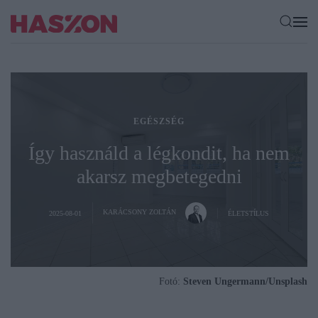
EGÉSZSÉG
Így használd a légkondit, ha nem
akarsz megbetegedni
KARÁCSONY ZOLTÁN
2025-08-01
ÉLETSTÍLUS
Fotó:
Steven Ungermann/Unsplash