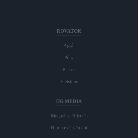
ROVATOK
Agrár
Pénz
Piacok
Életstílus
HG MEDIA
Magazin-előfizetés
Hamu és Gyémánt