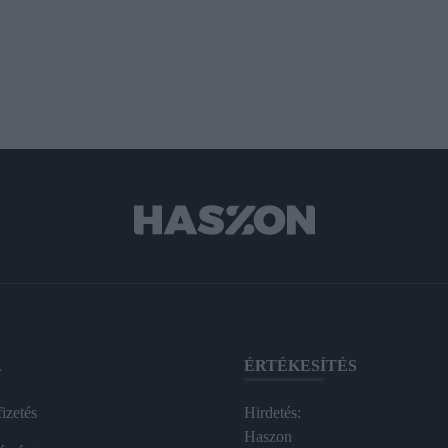
A
ÉRTÉKESÍTÉS
izetés
Hirdetés:
Haszon