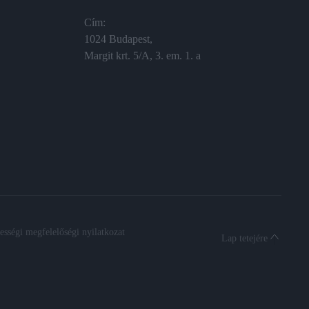
Cím:
1024 Budapest,
Margit krt. 5/A, 3. em. 1. a
sségi megfelelőségi nyilatkozat
Lap tetejére