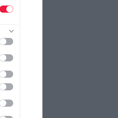
ectangle