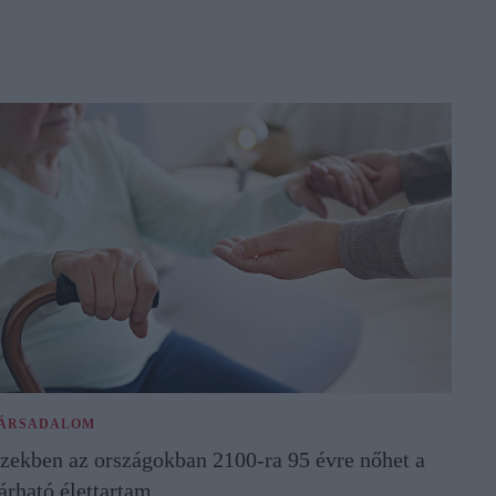
ÁRSADALOM
zekben az országokban 2100-ra 95 évre nőhet a
árható élettartam