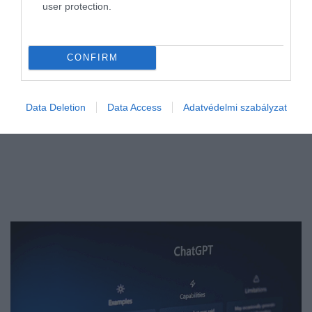
user protection.
felülbírálná a…
CONFIRM
Data Deletion
Data Access
Adatvédelmi szabályzat