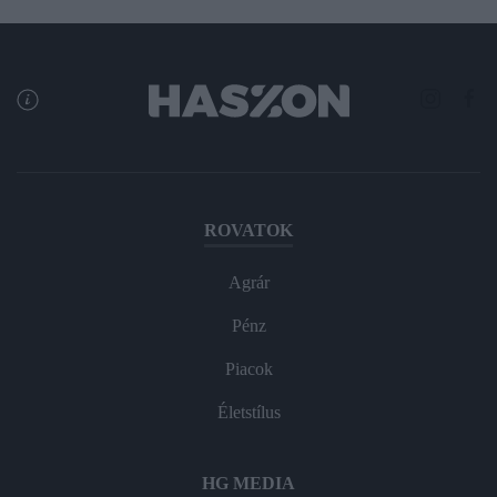
ROVATOK
Agrár
Pénz
Piacok
Életstílus
HG MEDIA