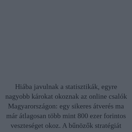
Hiába javulnak a statisztikák, egyre
nagyobb károkat okoznak az online csalók
Magyarországon: egy sikeres átverés ma
már átlagosan több mint 800 ezer forintos
veszteséget okoz. A bűnözők stratégiát