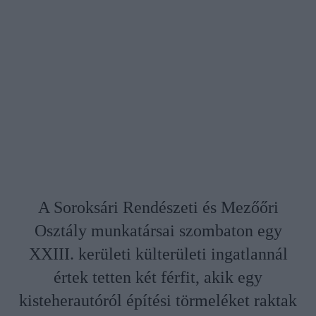
A Soroksári Rendészeti és Mezőőri
Osztály munkatársai szombaton egy
XXIII. kerületi külterületi ingatlannál
értek tetten két férfit, akik egy
kisteherautóról építési törmeléket raktak