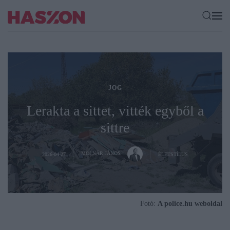
JOG
Lerakta a sittet, vitték egyből a
sittre
MOLNÁR JÁNOS
2026-04-27
ÉLETSTÍLUS
Fotó:
A police.hu weboldal