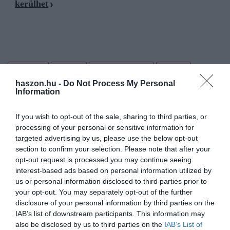
kerülhet
hulladék
lerakás
illegális hulladék
börtön
haszon.hu -
Do Not Process My Personal
lebukás
Information
If you wish to opt-out of the sale, sharing to third parties, or
processing of your personal or sensitive information for
targeted advertising by us, please use the below opt-out
section to confirm your selection. Please note that after your
opt-out request is processed you may continue seeing
interest-based ads based on personal information utilized by
us or personal information disclosed to third parties prior to
your opt-out. You may separately opt-out of the further
disclosure of your personal information by third parties on the
IAB’s list of downstream participants. This information may
also be disclosed by us to third parties on the
IAB’s List of