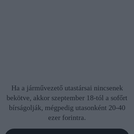
Ha a járművezető utastársai nincsenek
bekötve, akkor szeptember 18-tól a sofőrt
bírságolják, mégpedig utasonként 20-40
ezer forintra.