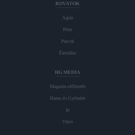
ROVATOK
Agrár
Pénz
Piacok
Életstílus
HG MEDIA
Magazin-előfizetés
Hamu és Gyémánt
In
Vince