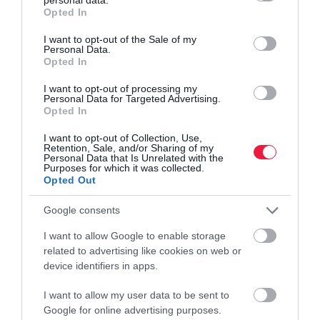
grant or deny consent to Google and its third-party tags to
Opted In
use your data for below specified purposes in below Google
consent section.
I want to opt-out of the Sale of my
Personal Data.
Opted In
I want to opt-out of processing my
Personal Data for Targeted Advertising.
Opted In
I want to opt-out of Collection, Use,
Retention, Sale, and/or Sharing of my
Personal Data that Is Unrelated with the
Purposes for which it was collected.
Opted Out
Google consents
I want to allow Google to enable storage
related to advertising like cookies on web or
device identifiers in apps.
I want to allow my user data to be sent to
Google for online advertising purposes.