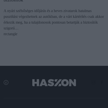
A nyári szélsőséges időjárás és a heves zivatarok hatalmas
pusztítást végezhetnek az autókban, de a várt kártérítés csak akkor
érkezik meg, ha a tulajdonosok pontosan betartják a biztosítók
szigorú…
rectangle