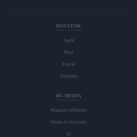
ROVATOK
Agrár
Pénz
Piacok
Életstílus
HG MEDIA
Magazin-előfizetés
Hamu és Gyémánt
In