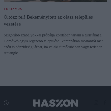
TURIZMUS
Öltözz fel! Bekeményített az olasz település
vezetése
Szigorúbb szabályokkal próbálja kordában tartani a turistákat a
Comói-tó egyik legszebb települése. Varennában mostantól már
azért is pénzbírság járhat, ha valaki fürdőruhában vagy fedetlen…
rectangle