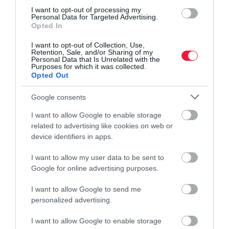
I want to opt-out of processing my
Personal Data for Targeted Advertising.
Opted In
I want to opt-out of Collection, Use,
Retention, Sale, and/or Sharing of my
Personal Data that Is Unrelated with the
Purposes for which it was collected.
Opted Out
Google consents
I want to allow Google to enable storage
related to advertising like cookies on web or
device identifiers in apps.
I want to allow my user data to be sent to
HITEL
Google for online advertising purposes.
Garzonlakás hitelből? Itt tartanak a kamatok és a
I want to allow Google to send me
törlesztők
personalized advertising.
I want to allow Google to enable storage
Az egyetemi felvételi pontszámok közzététele után megindult az