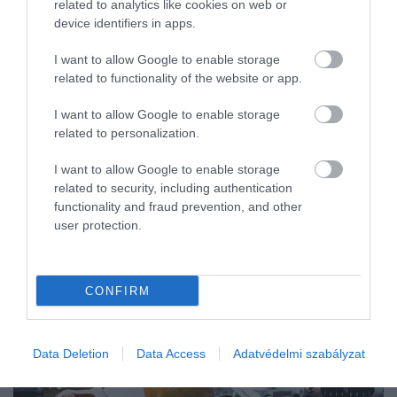
related to analytics like cookies on web or
albérletkeresés. Vagy éppen az ötletlés, megéri-e kis lakást venni a
device identifiers in apps.
gyermeknek. Itt vannak a lakáshitelek kamatai.
I want to allow Google to enable storage
related to functionality of the website or app.
I want to allow Google to enable storage
related to personalization.
I want to allow Google to enable storage
related to security, including authentication
functionality and fraud prevention, and other
user protection.
CONFIRM
Data Deletion
Data Access
Adatvédelmi szabályzat