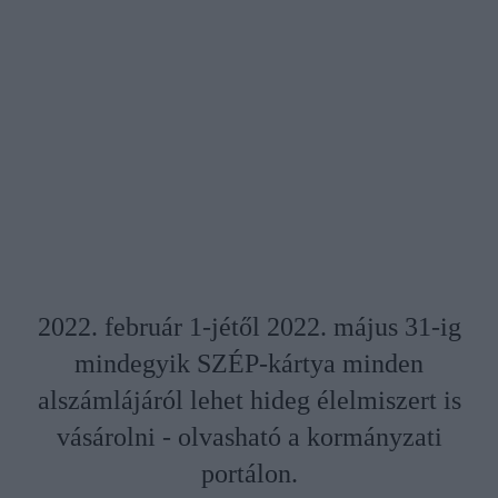
2022. február 1-jétől 2022. május 31-ig
mindegyik SZÉP-kártya minden
alszámlájáról lehet hideg élelmiszert is
vásárolni - olvasható a kormányzati
portálon.