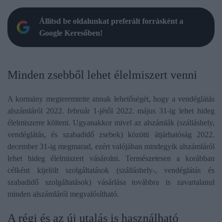
Állítsd be oldalunkat preferált forrásként a
Google Keresőben!
Minden zsebből lehet élelmiszert venni
A kormány megteremtette annak lehetőségét, hogy a vendéglátás
alszámláról 2022. február 1-jétől 2022. május 31-ig lehet hideg
élelmiszerre költeni. Ugyanakkor mivel az alszámlák (szálláshely,
vendéglátás, és szabadidő zsebek) közötti átjárhatóság 2022.
december 31-ig megmarad, ezért valójában mindegyik alszámláról
lehet hideg élelmiszert vásárolni. Természetesen a korábban
célként kijelölt szolgáltatások (szálláshely-, vendéglátás és
szabadidő szolgáltatások) vásárlása továbbra is zavartalanul
minden alszámláról megvalósítható.
A régi és az új utalás is használható