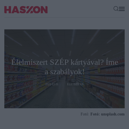
Élelmiszert SZÉP kártyával? Íme
a szabályok!
2021-12-31
ÉLETSTÍLUS
Fotó:
Fotó: unsplash.com