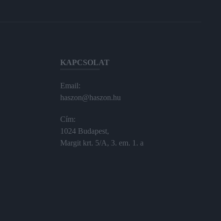
KAPCSOLAT
Email:
haszon@haszon.hu
Cím:
1024 Budapest,
Margit krt. 5/A, 3. em. 1. a