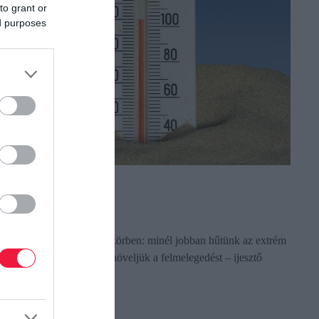
to grant or
ed purposes
ŐSÉG
rdögi hőspirál
enne vagyunk az ördögi körben: minél jobban hűtünk az extrém
orróságban, annál inkább növeljük a felmelegedést – ijesztő
zámokat közöltek
ectangle