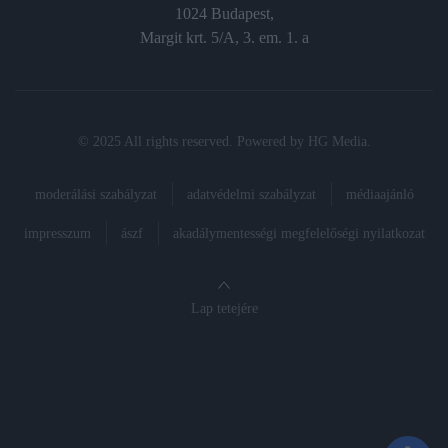
1024 Budapest,
Margit krt. 5/A, 3. em. 1. a
© 2025 All rights reserved. Powered by
HG Media
.
moderálási szabályzat
adatvédelmi szabályzat
médiaajánló
impresszum
ászf
akadálymentességi megfelelőségi nyilatkozat
Lap tetejére