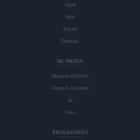
Agrár
Pénz
Piacok
Életstílus
HG MEDIA
Magazin-előfizetés
Hamu és Gyémánt
In
Vince
ÉRTÉKESÍTÉS