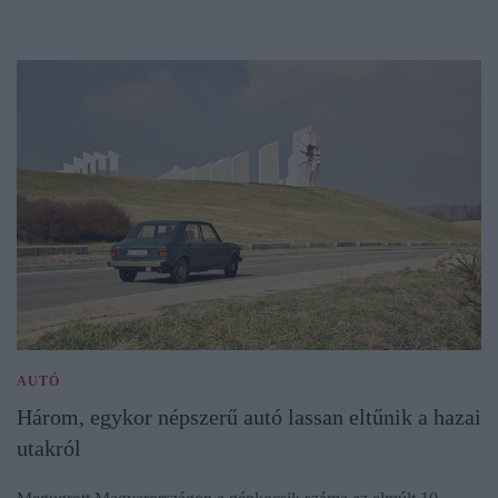
AUTÓ
Három, egykor népszerű autó lassan eltűnik a hazai
utakról