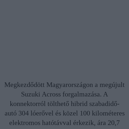
Megkezdődött Magyarországon a megújult
Suzuki Across forgalmazása. A
konnektorról tölthető hibrid szabadidő-
autó 304 lóerővel és közel 100 kilométeres
elektromos hatótávval érkezik, ára 20,7