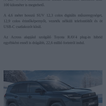
100 kilométer is megtehető.
A 4,6 méter hosszú SUV 12,3 colos digitális műszeregységet,
12,9 colos érintőképernyőt, vezeték nélküli telefontöltőt és öt
USB-C csatlakozót kínál.
Az Across alapjául szolgáló Toyota RAV4 plug-in hibrid
egyébként ennél is drágább, 22,6 millió forintról indul.