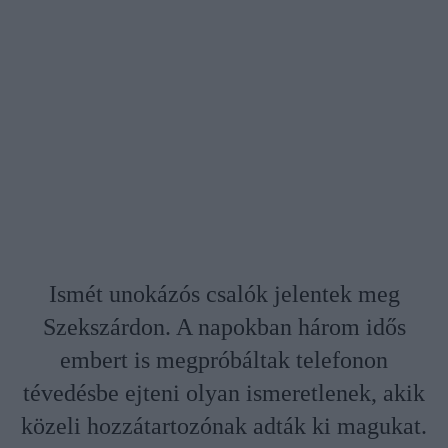
Ismét unokázós csalók jelentek meg
Szekszárdon. A napokban három idős
embert is megpróbáltak telefonon
tévedésbe ejteni olyan ismeretlenek, akik
közeli hozzátartozónak adták ki magukat.