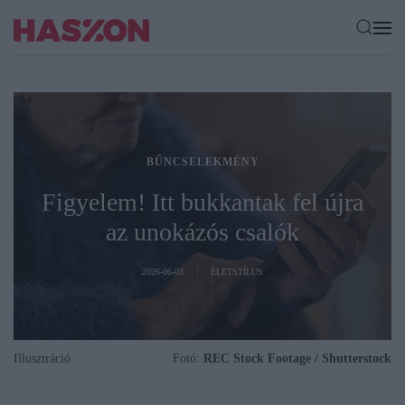
BŰNCSELEKMÉNY
Figyelem! Itt bukkantak fel újra
az unokázós csalók
2026-06-03
ÉLETSTÍLUS
Illusztráció
Fotó:
REC Stock Footage / Shutterstock