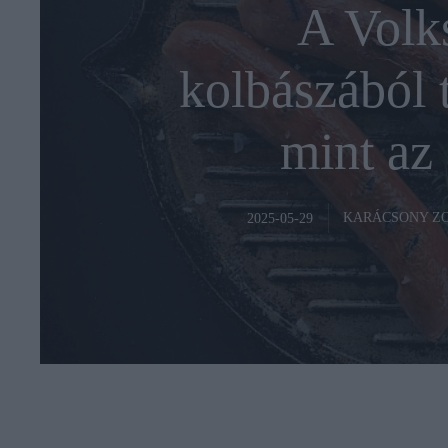
A Volk
kolbászából 
mint az 
KARÁCSONY Z
2025-05-29