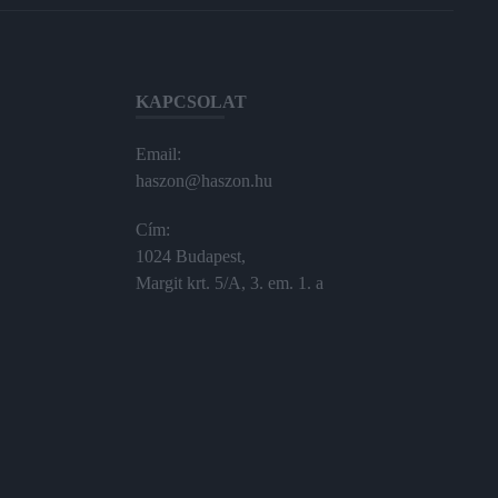
KAPCSOLAT
Email:
haszon@haszon.hu
Cím:
1024 Budapest,
Margit krt. 5/A, 3. em. 1. a