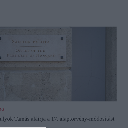
OG
ulyok Tamás aláírja a 17. alaptörvény-módosítást