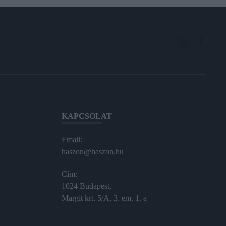
KAPCSOLAT
Email:
haszon@haszon.hu
Cím:
1024 Budapest,
Margit krt. 5/A, 3. em. 1. a