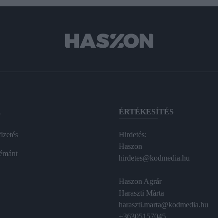
A
ÉRTÉKESÍTÉS
izetés
Hirdetés:
Haszon
émánt
hirdetes@kodmedia.hu
Haszon Agrár
Haraszti Márta
haraszti.marta@kodmedia.hu
+36305157045