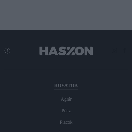
ROVATOK
Agrár
Pénz
Piacok