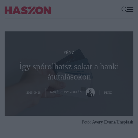
PÉNZ
Így spórolhatsz sokat a banki
átutalásokon
KARÁCSONY ZOLTÁN
2025-09-28
PÉNZ
Fotó:
Avery Evans/Unsplash