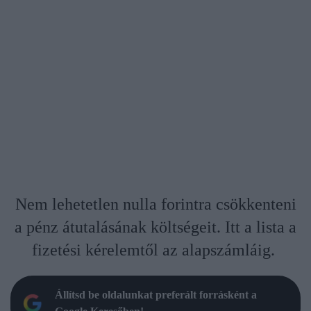
Nem lehetetlen nulla forintra csökkenteni
a pénz átutalásának költségeit. Itt a lista a
fizetési kérelemtől az alapszámláig.
Állítsd be oldalunkat preferált forrásként a