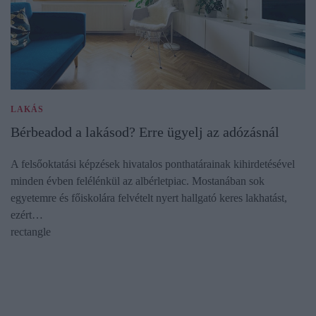
LAKÁS
Bérbeadod a lakásod? Erre ügyelj az adózásnál
A felsőoktatási képzések hivatalos ponthatárainak kihirdetésével
minden évben felélénkül az albérletpiac. Mostanában sok
egyetemre és főiskolára felvételt nyert hallgató keres lakhatást,
ezért…
rectangle