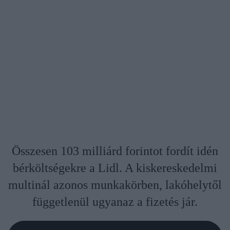
Összesen 103 milliárd forintot fordít idén
bérköltségekre a Lidl. A kiskereskedelmi
multinál azonos munkakörben, lakóhelytől
függetlenül ugyanaz a fizetés jár.