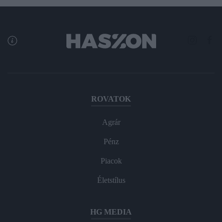
ROVATOK
Agrár
Pénz
Piacok
Életstílus
HG MEDIA