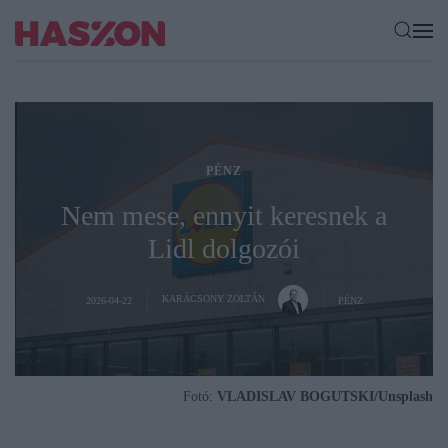
PÉNZ
Nem mese, ennyit keresnek a
Lidl dolgozói
KARÁCSONY ZOLTÁN
2026-04-22
PÉNZ
Fotó:
VLADISLAV BOGUTSKI/Unsplash