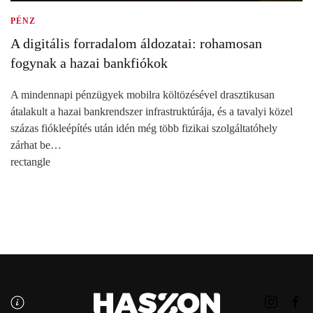
PÉNZ
A digitális forradalom áldozatai: rohamosan
fogynak a hazai bankfiókok
A mindennapi pénzügyek mobilra költözésével drasztikusan
átalakult a hazai bankrendszer infrastruktúrája, és a tavalyi közel
százas fiókleépítés után idén még több fizikai szolgáltatóhely
zárhat be…
rectangle