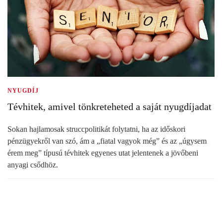
NYUGDÍJ
Tévhitek, amivel tönkreteheted a saját nyugdíjadat
Sokan hajlamosak struccpolitikát folytatni, ha az időskori
pénzügyekről van szó, ám a „fiatal vagyok még” és az „úgysem
érem meg” típusú tévhitek egyenes utat jelentenek a jövőbeni
anyagi csődhöz.