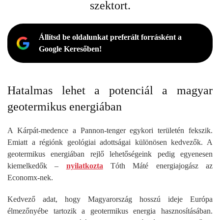
szektort.
Állítsd be oldalunkat preferált forrásként a
Google Keresőben!
Hatalmas lehet a potenciál a magyar
geotermikus energiában
A Kárpát-medence a Pannon-tenger egykori területén fekszik.
Emiatt a régiónk geológiai adottságai különösen kedvezők. A
geotermikus energiában rejlő lehetőségeink pedig egyenesen
kiemelkedők –
nyilatkozta
Tóth Máté energiajogász az
Economx-nek.
Kedvező adat, hogy Magyarország hosszú ideje Európa
élmezőnyébe tartozik a geotermikus energia hasznosításában.