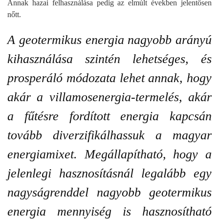
Annak hazai felhasználása pedig az elmúlt években jelentősen
nőtt.
A geotermikus energia nagyobb arányú
kihasználása szintén lehetséges, és
prosperáló módozata lehet annak, hogy
akár a villamosenergia-termelés, akár
a fűtésre fordított energia kapcsán
tovább diverzifikálhassuk a magyar
energiamixet. Megállapítható, hogy a
jelenlegi hasznosításnál legalább egy
nagyságrenddel nagyobb geotermikus
energia mennyiség is hasznosítható