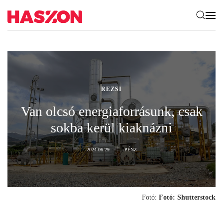
REZSI
Van olcsó energiaforrásunk, csak
sokba kerül kiaknázni
2024-06-29
PÉNZ
Fotó:
Fotó: Shutterstock