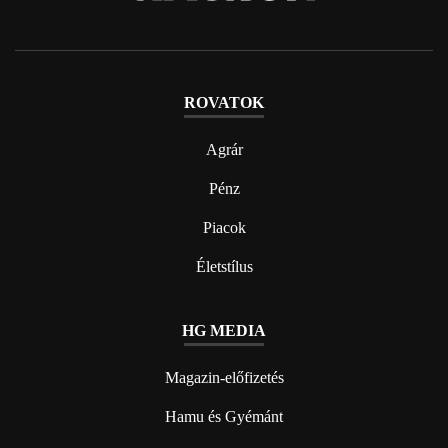
ROVATOK
Agrár
Pénz
Piacok
Életstílus
HG MEDIA
Magazin-előfizetés
Hamu és Gyémánt