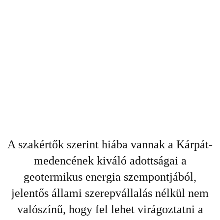
A szakértők szerint hiába vannak a Kárpát-
medencének kiváló adottságai a
geotermikus energia szempontjából,
jelentős állami szerepvállalás nélkül nem
valószínű, hogy fel lehet virágoztatni a