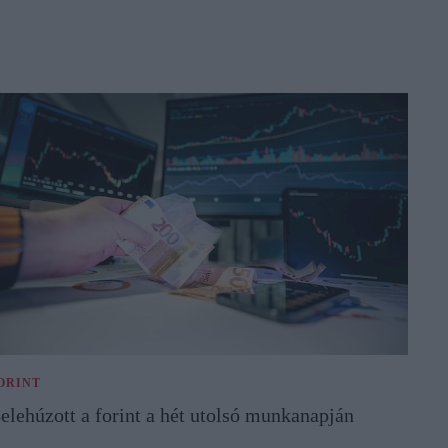
ORINT
elehúzott a forint a hét utolsó munkanapján