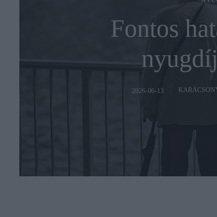
NYU
Fontos hat
nyugdíj
KARÁCSON
2026-06-13