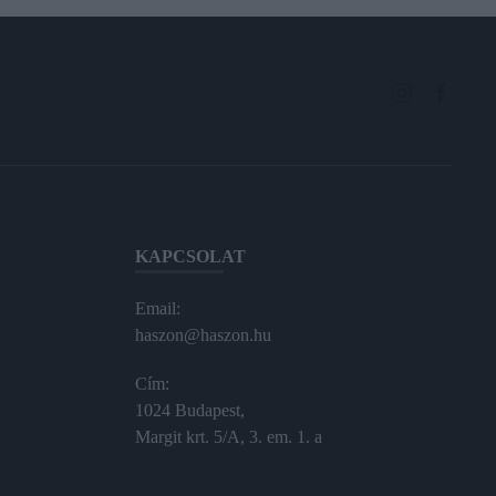
KAPCSOLAT
Email:
haszon@haszon.hu
Cím:
1024 Budapest,
Margit krt. 5/A, 3. em. 1. a