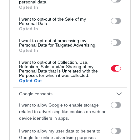
personal data.
grant or deny consent to Google and its third-party tags to
Opted In
use your data for below specified purposes in below Google
consent section.
I want to opt-out of the Sale of my
Personal Data.
Opted In
I want to opt-out of processing my
Personal Data for Targeted Advertising.
Opted In
I want to opt-out of Collection, Use,
Retention, Sale, and/or Sharing of my
Personal Data that Is Unrelated with the
Purposes for which it was collected.
Opted Out
Google consents
I want to allow Google to enable storage
related to advertising like cookies on web or
device identifiers in apps.
I want to allow my user data to be sent to
Google for online advertising purposes.