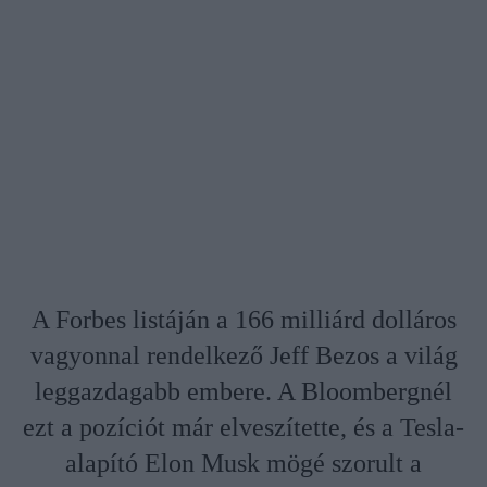
A Forbes listáján a 166 milliárd dolláros
vagyonnal rendelkező Jeff Bezos a világ
leggazdagabb embere. A Bloombergnél
ezt a pozíciót már elveszítette, és a Tesla-
alapító Elon Musk mögé szorult a