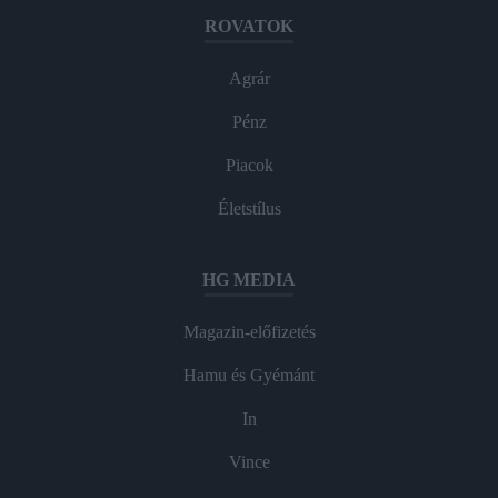
ROVATOK
Agrár
Pénz
Piacok
Életstílus
HG MEDIA
Magazin-előfizetés
Hamu és Gyémánt
In
Vince