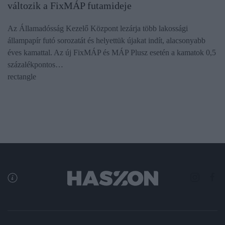
változik a FixMÁP futamideje
Az Államadósság Kezelő Központ lezárja több lakossági
állampapír futó sorozatát és helyettük újakat indít, alacsonyabb
éves kamattal. Az új FixMÁP és MÁP Plusz esetén a kamatok 0,5
százalékpontos…
rectangle