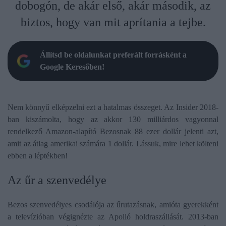
dobogón, de akár első, akár második, az
biztos, hogy van mit aprítania a tejbe.
Állítsd be oldalunkat preferált forrásként a
Google Keresőben!
Nem könnyű elképzelni ezt a hatalmas összeget. Az Insider 2018-
ban kiszámolta, hogy az akkor 130 milliárdos vagyonnal
rendelkező Amazon-alapító Bezosnak 88 ezer dollár jelenti azt,
amit az átlag amerikai számára 1 dollár. Lássuk, mire lehet költeni
ebben a léptékben!
Az űr a szenvedélye
Bezos szenvedélyes csodálója az űrutazásnak, amióta gyerekként
a televízióban végignézte az Apolló holdraszállását. 2013-ban