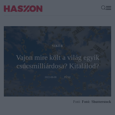
SIKER
Vajon mire költ a világ egyik
csúcsmilliárdosa? Kitalálod?
2022-08-08
PÉNZ
Fotó:
Fotó: Shutterstock