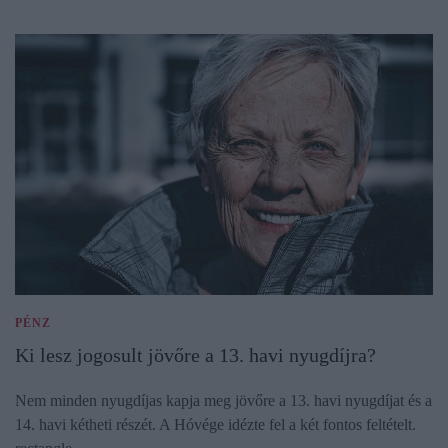
PÉNZ
Ki lesz jogosult jövőre a 13. havi nyugdíjra?
Nem minden nyugdíjas kapja meg jövőre a 13. havi nyugdíjat és a
14. havi kétheti részét. A Hóvége idézte fel a két fontos feltételt.