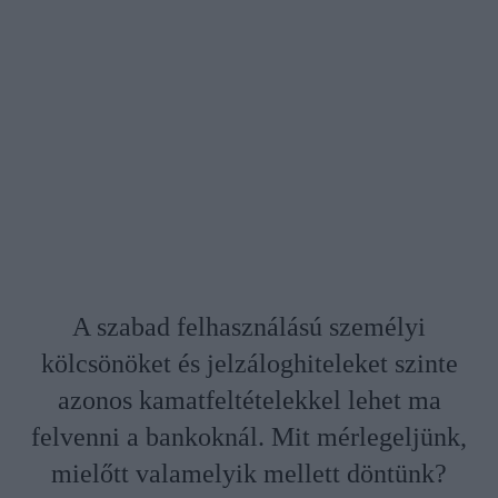
A szabad felhasználású személyi
kölcsönöket és jelzáloghiteleket szinte
azonos kamatfeltételekkel lehet ma
felvenni a bankoknál. Mit mérlegeljünk,
mielőtt valamelyik mellett döntünk?