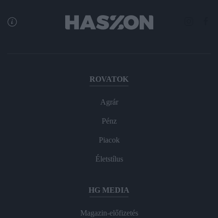
ROVATOK
Agrár
Pénz
Piacok
Életstílus
HG MEDIA
Magazin-előfizetés