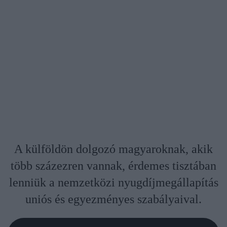
A külföldön dolgozó magyaroknak, akik
több százezren vannak, érdemes tisztában
lenniük a nemzetközi nyugdíjmegállapítás
uniós és egyezményes szabályaival.