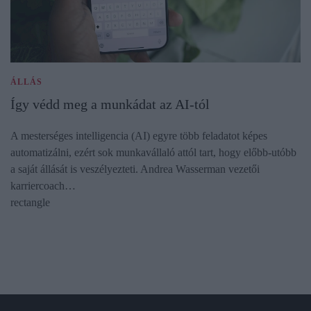
ÁLLÁS
Így védd meg a munkádat az AI-tól
A mesterséges intelligencia (AI) egyre több feladatot képes
automatizálni, ezért sok munkavállaló attól tart, hogy előbb-utóbb
a saját állását is veszélyezteti. Andrea Wasserman vezetői
karriercoach…
rectangle