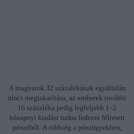
A magyarok 32 százalékának egyáltalán
nincs megtakarítása, az emberek további
16 százaléka pedig legfeljebb 1–2
hónapnyi kiadást tudna fedezni félretett
pénzéből. A többség a pénzügyekben,