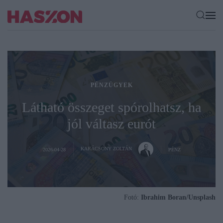
PÉNZÜGYEK
Látható összeget spórolhatsz, ha
jól váltasz eurót
KARÁCSONY ZOLTÁN
2026-04-28
PÉNZ
Fotó:
Ibrahim Boran/Unsplash