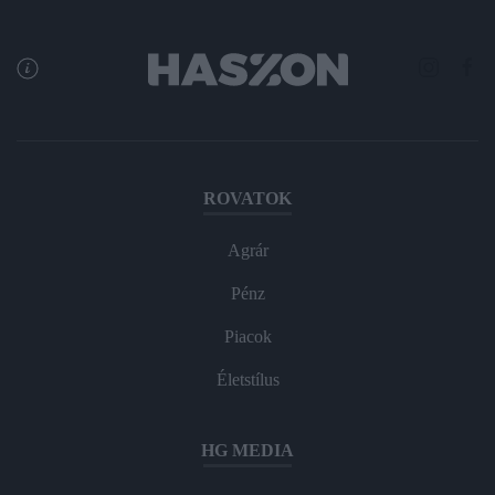
ROVATOK
Agrár
Pénz
Piacok
Életstílus
HG MEDIA