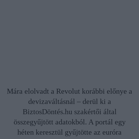
Mára elolvadt a Revolut korábbi előnye a
devizaváltásnál – derül ki a
BiztosDöntés.hu szakértői által
összegyűjtött adatokból. A portál egy
héten keresztül gyűjtötte az euróra