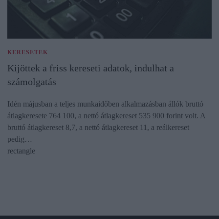
KERESETEK
Kijöttek a friss kereseti adatok, indulhat a
számolgatás
Idén májusban a teljes munkaidőben alkalmazásban állók bruttó
átlagkeresete 764 100, a nettó átlagkereset 535 900 forint volt. A
bruttó átlagkereset 8,7, a nettó átlagkereset 11, a reálkereset
pedig…
rectangle