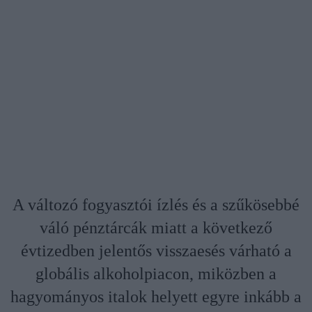
A változó fogyasztói ízlés és a szűkösebbé
váló pénztárcák miatt a következő
évtizedben jelentős visszaesés várható a
globális alkoholpiacon, miközben a
hagyományos italok helyett egyre inkább a