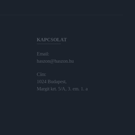
KAPCSOLAT
Email:
haszon@haszon.hu
Cím:
1024 Budapest,
Margit krt. 5/A, 3. em. 1. a