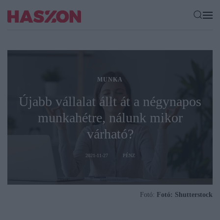
MUNKA
Újabb vállalat állt át a négynapos
munkahétre, nálunk mikor
várható?
2021-11-27
PÉNZ
Fotó:
Fotó: Shutterstock