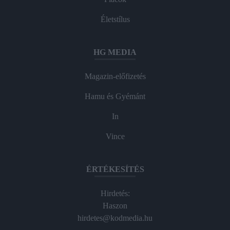
Életstílus
HG MEDIA
Magazin-előfizetés
Hamu és Gyémánt
In
Vince
ÉRTÉKESÍTÉS
Hirdetés:
Haszon
hirdetes@kodmedia.hu