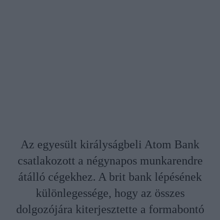
Az egyesült királyságbeli Atom Bank
csatlakozott a négynapos munkarendre
átálló cégekhez. A brit bank lépésének
különlegessége, hogy az összes
dolgozójára kiterjesztette a formabontó