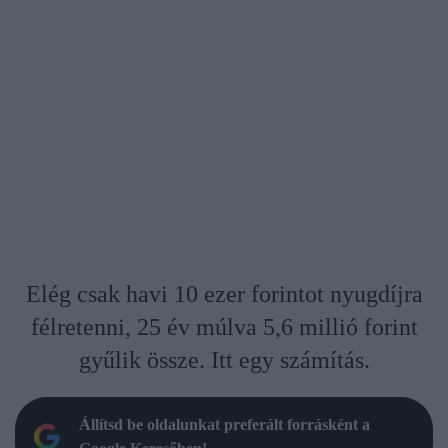
Elég csak havi 10 ezer forintot nyugdíjra
félretenni, 25 év múlva 5,6 millió forint
gyűlik össze. Itt egy számítás.
Állítsd be oldalunkat preferált forrásként a