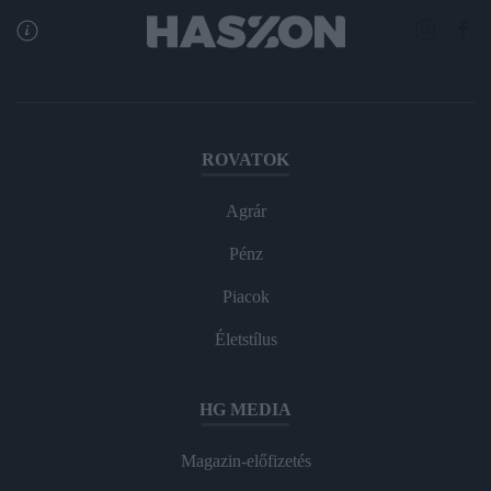
ROVATOK
Agrár
Pénz
Piacok
Életstílus
HG MEDIA
Magazin-előfizetés