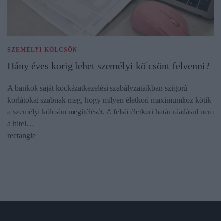
SZEMÉLYI KÖLCSÖN
Hány éves korig lehet személyi kölcsönt felvenni?
A bankok saját kockázatkezelési szabályzataikban szigorú
korlátokat szabnak meg, hogy milyen életkori maximumhoz kötik
a személyi kölcsön megítélését. A felső életkori határ ráadásul nem
a hitel…
rectangle