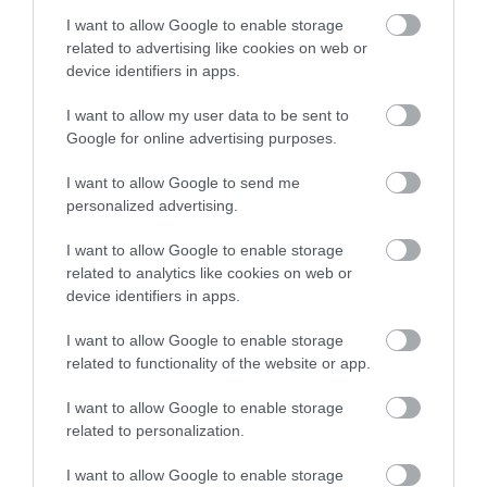
I want to allow Google to enable storage
related to advertising like cookies on web or
device identifiers in apps.
I want to allow my user data to be sent to
Google for online advertising purposes.
I want to allow Google to send me
personalized advertising.
I want to allow Google to enable storage
related to analytics like cookies on web or
device identifiers in apps.
I want to allow Google to enable storage
related to functionality of the website or app.
HITEL
I want to allow Google to enable storage
Hitelbírálat előtt nézz utána: így kérd le a KHR-
related to personalization.
státuszt
I want to allow Google to enable storage