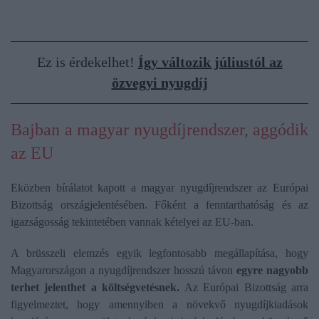
Ez is érdekelhet!
Így változik júliustól az
özvegyi nyugdíj
Bajban a magyar nyugdíjrendszer, aggódik
az EU
Eközben bírálatot kapott a magyar nyugdíjrendszer az Európai
Bizottság országjelentésében. Főként a fenntarthatóság és az
igazságosság tekintetében vannak kételyei az EU-ban.
A brüsszeli elemzés egyik legfontosabb megállapítása, hogy
Magyarországon a nyugdíjrendszer hosszú távon
egyre nagyobb
terhet jelenthet a költségvetésnek.
Az Európai Bizottság arra
figyelmeztet, hogy amennyiben a növekvő nyugdíjkiadások