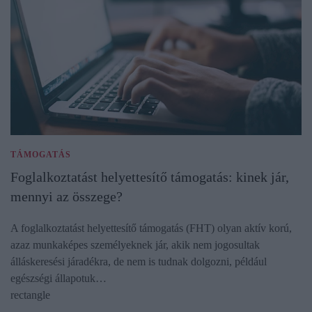
TÁMOGATÁS
Foglalkoztatást helyettesítő támogatás: kinek jár,
mennyi az összege?
A foglalkoztatást helyettesítő támogatás (FHT) olyan aktív korú,
azaz munkaképes személyeknek jár, akik nem jogosultak
álláskeresési járadékra, de nem is tudnak dolgozni, például
egészségi állapotuk…
rectangle