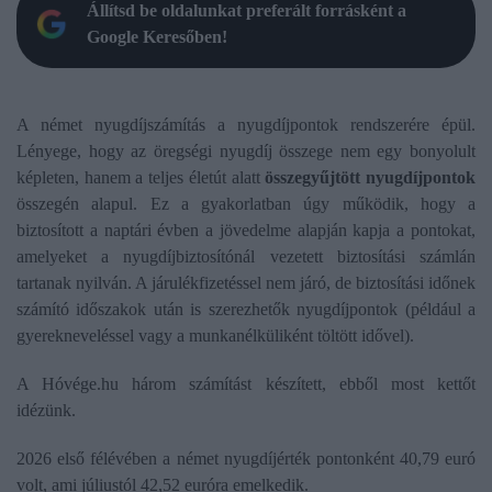
Állítsd be oldalunkat preferált forrásként a
Google Keresőben!
A német nyugdíjszámítás a nyugdíjpontok rendszerére épül.
Lényege, hogy az öregségi nyugdíj összege nem egy bonyolult
képleten, hanem a teljes életút alatt
összegyűjtött nyugdíjpontok
összegén alapul. Ez a gyakorlatban úgy működik, hogy a
biztosított a naptári évben a jövedelme alapján kapja a pontokat,
amelyeket a nyugdíjbiztosítónál vezetett biztosítási számlán
tartanak nyilván. A járulékfizetéssel nem járó, de biztosítási időnek
számító időszakok után is szerezhetők nyugdíjpontok (például a
gyerekneveléssel vagy a munkanélküliként töltött idővel).
A Hóvége.hu három számítást készített, ebből most kettőt
idézünk.
2026 első félévében a német nyugdíjérték pontonként 40,79 euró
volt, ami júliustól 42,52 euróra emelkedik.