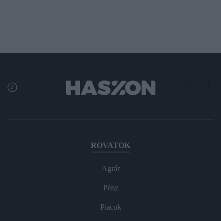
ROVATOK
Agrár
Pénz
Piacok