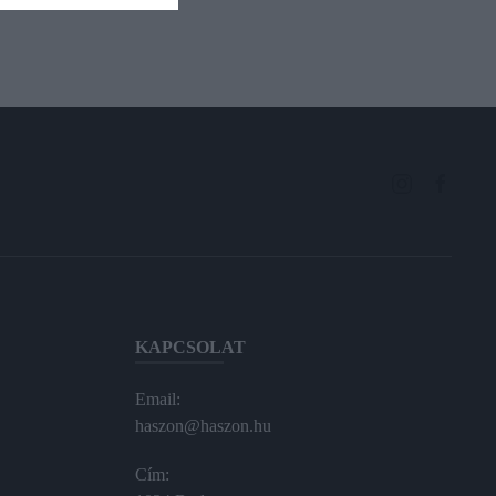
KAPCSOLAT
Email:
haszon@haszon.hu
Cím: