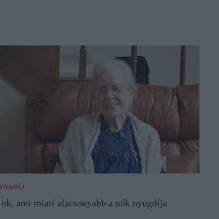
YUGDÍJ
 ok, ami miatt alacsonyabb a nők nyugdíja