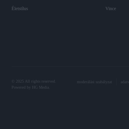
Életstílus
Vince
© 2025 All rights reserved.
moderálási szabályzat
adat
Powered by
HG Media
.