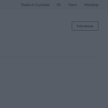
Hamu és Gyémánt
IN
Vince
Webshop
Feliratkozás