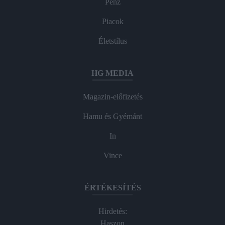
Pénz
Piacok
Életstílus
HG MEDIA
Magazin-előfizetés
Hamu és Gyémánt
In
Vince
ÉRTÉKESÍTÉS
Hirdetés:
Haszon