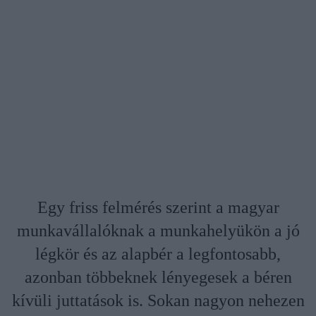
Egy friss felmérés szerint a magyar
munkavállalóknak a munkahelyükön a jó
légkör és az alapbér a legfontosabb,
azonban többeknek lényegesek a béren
kívüli juttatások is. Sokan nagyon nehezen