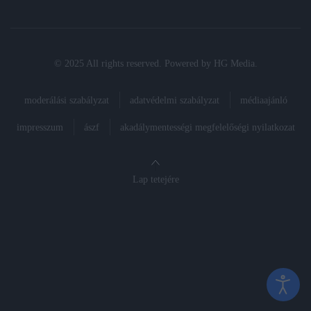
© 2025 All rights reserved. Powered by
HG Media
.
moderálási szabályzat
adatvédelmi szabályzat
médiaajánló
impresszum
ászf
akadálymentességi megfelelőségi nyilatkozat
Lap tetejére