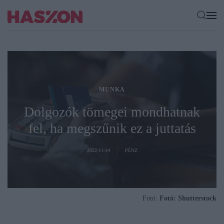
MUNKA
Dolgozók tömegei mondhatnak
fel, ha megszűnik ez a juttatás
2022-11-14
PÉNZ
Fotó:
Fotó: Shutterstock