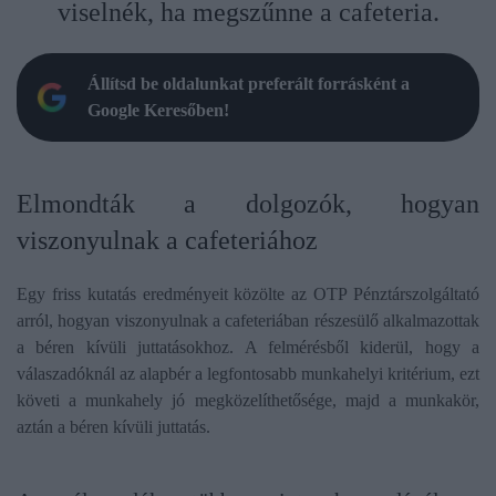
viselnék, ha megszűnne a cafeteria.
Állítsd be oldalunkat preferált forrásként a
Google Keresőben!
Elmondták a dolgozók, hogyan
viszonyulnak a cafeteriához
Egy friss kutatás eredményeit közölte az OTP Pénztárszolgáltató
arról, hogyan viszonyulnak a cafeteriában részesülő alkalmazottak
a béren kívüli juttatásokhoz. A felmérésből kiderül, hogy a
válaszadóknál az alapbér a legfontosabb munkahelyi kritérium, ezt
követi a munkahely jó megközelíthetősége, majd a munkakör,
aztán a béren kívüli juttatás.