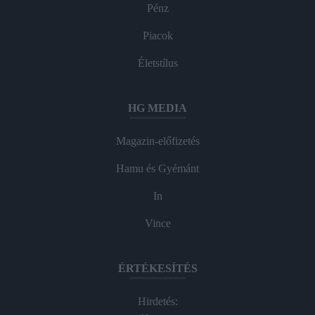
Pénz
Piacok
Életstílus
HG MEDIA
Magazin-előfizetés
Hamu és Gyémánt
In
Vince
ÉRTÉKESÍTÉS
Hirdetés: