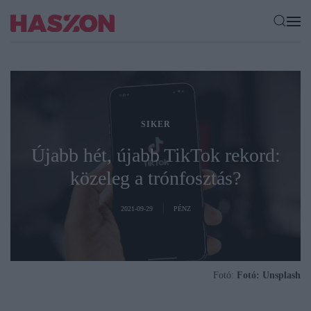
SIKER
Újabb hét, újabb TikTok rekord:
közeleg a trónfosztás?
2021-09-29
PÉNZ
Fotó:
Fotó: Unsplash