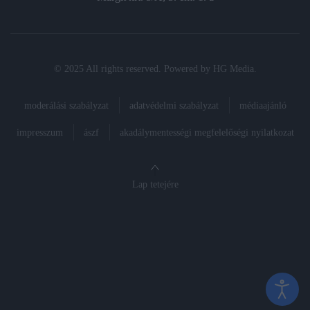
© 2025 All rights reserved. Powered by
HG Media
.
moderálási szabályzat
adatvédelmi szabályzat
médiaajánló
impresszum
ászf
akadálymentességi megfelelőségi nyilatkozat
Lap tetejére