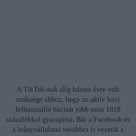
A TikTok-nak alig három évre volt
szüksége ahhoz, hogy az aktív havi
felhasználói bázisát több mint 1818
százalékkal gyarapítsa. Bár a Facebook és
a leányvállalatai továbbra is vezetik a