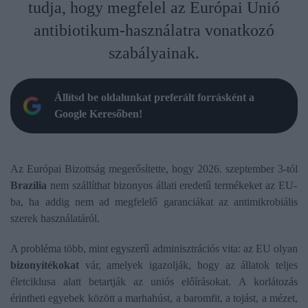
tudja, hogy megfelel az Európai Unió
antibiotikum-használatra vonatkozó
szabályainak.
Állítsd be oldalunkat preferált forrásként a
Google Keresőben!
Az Európai Bizottság megerősítette, hogy 2026. szeptember 3-tól
Brazília
nem szállíthat bizonyos állati eredetű termékeket az EU-
ba, ha addig nem ad megfelelő garanciákat az antimikrobiális
szerek használatáról.
A probléma több, mint egyszerű adminisztrációs vita: az EU olyan
bizonyítékokat
vár, amelyek igazolják, hogy az állatok teljes
életciklusa alatt betartják az uniós előírásokat. A korlátozás
érintheti egyebek között a marhahúst, a baromfit, a tojást, a mézet,