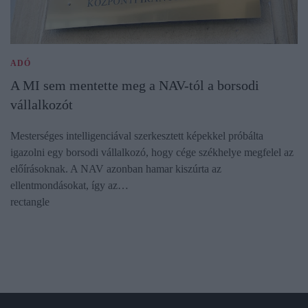
ADÓ
A MI sem mentette meg a NAV-tól a borsodi
vállalkozót
Mesterséges intelligenciával szerkesztett képekkel próbálta
igazolni egy borsodi vállalkozó, hogy cége székhelye megfelel az
előírásoknak. A NAV azonban hamar kiszúrta az
ellentmondásokat, így az…
rectangle