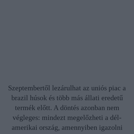
Szeptembertől lezárulhat az uniós piac a
brazil húsok és több más állati eredetű
termék előtt. A döntés azonban nem
végleges: mindezt megelőzheti a dél-
amerikai ország, amennyiben igazolni