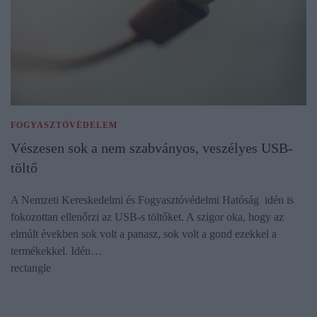
FOGYASZTÓVÉDELEM
Vészesen sok a nem szabványos, veszélyes USB-
töltő
A Nemzeti Kereskedelmi és Fogyasztóvédelmi Hatóság idén is
fokozottan ellenőrzi az USB-s töltőket. A szigor oka, hogy az
elmúlt években sok volt a panasz, sok volt a gond ezekkel a
termékekkel. Idén…
rectangle