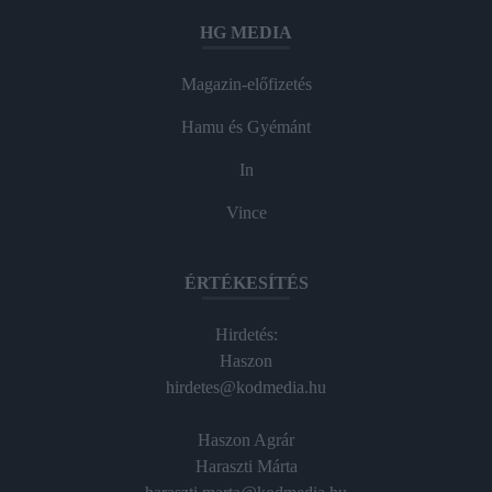
HG MEDIA
Magazin-előfizetés
Hamu és Gyémánt
In
Vince
ÉRTÉKESÍTÉS
Hirdetés:
Haszon
hirdetes@kodmedia.hu
Haszon Agrár
Haraszti Márta