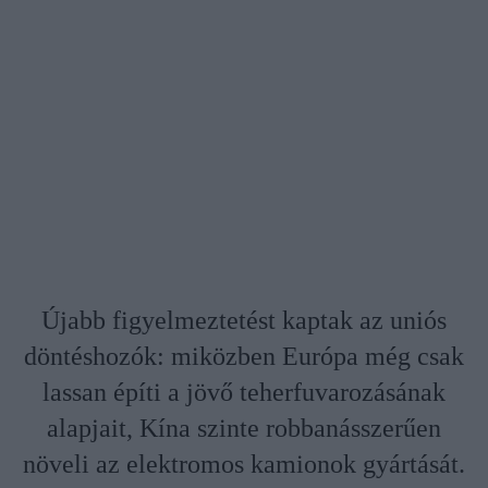
Újabb figyelmeztetést kaptak az uniós
döntéshozók: miközben Európa még csak
lassan építi a jövő teherfuvarozásának
alapjait, Kína szinte robbanásszerűen
növeli az elektromos kamionok gyártását.