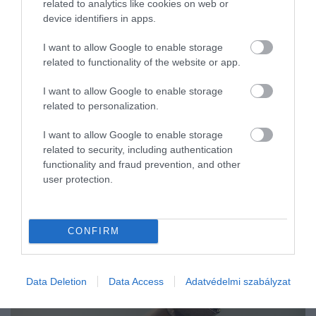
related to analytics like cookies on web or
mezőgazdaságban, ami hagyományosan növeli a külföldi –
device identifiers in apps.
köztük a magyar…
I want to allow Google to enable storage
related to functionality of the website or app.
I want to allow Google to enable storage
related to personalization.
I want to allow Google to enable storage
related to security, including authentication
functionality and fraud prevention, and other
user protection.
CONFIRM
Data Deletion
Data Access
Adatvédelmi szabályzat