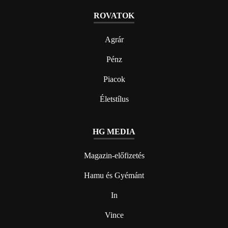
ROVATOK
Agrár
Pénz
Piacok
Életstílus
HG MEDIA
Magazin-előfizetés
Hamu és Gyémánt
In
Vince