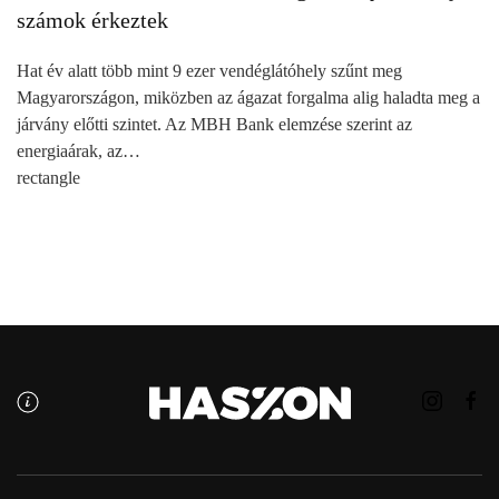
számok érkeztek
Hat év alatt több mint 9 ezer vendéglátóhely szűnt meg
Magyarországon, miközben az ágazat forgalma alig haladta meg a
járvány előtti szintet. Az MBH Bank elemzése szerint az
energiaárak, az…
rectangle