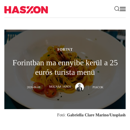
FORINT
Forintban ma ennyibe kerül a 25
eurós turista menü
MOLNÁR JÁNOS
2026-06-08
PIACOK
Fotó:
Gabriella Clare Marino/Unsplash