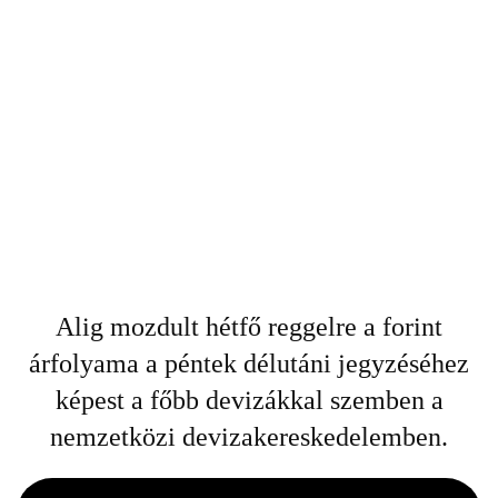
Alig mozdult hétfő reggelre a forint
árfolyama a péntek délutáni jegyzéséhez
képest a főbb devizákkal szemben a
nemzetközi devizakereskedelemben.