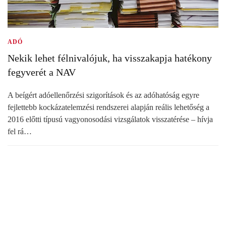
ADÓ
Nekik lehet félnivalójuk, ha visszakapja hatékony
fegyverét a NAV
A beígért adóellenőrzési szigorítások és az adóhatóság egyre
fejlettebb kockázatelemzési rendszerei alapján reális lehetőség a
2016 előtti típusú vagyonosodási vizsgálatok visszatérése – hívja
fel rá…