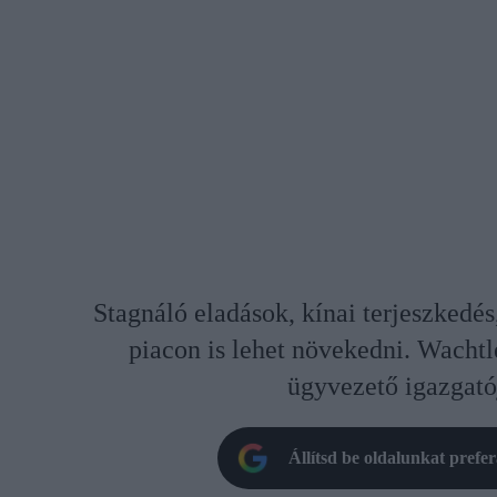
Stagnáló eladások, kínai terjeszkedés
piacon is lehet növekedni. Wachtl
ügyvezető igazgatój
Állítsd be oldalunkat prefe