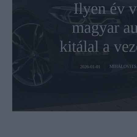
Ilyen év v
magyar au
kitálal a ve
MIHÁLOVITS
2026-01-01