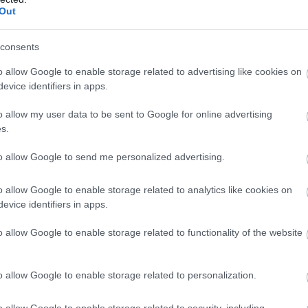
Out
consents
o allow Google to enable storage related to advertising like cookies on
evice identifiers in apps.
o allow my user data to be sent to Google for online advertising
s.
to allow Google to send me personalized advertising.
o allow Google to enable storage related to analytics like cookies on
evice identifiers in apps.
o allow Google to enable storage related to functionality of the website
o allow Google to enable storage related to personalization.
o allow Google to enable storage related to security, including