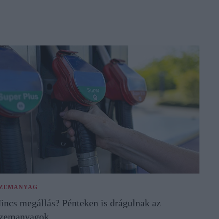
ZEMANYAG
incs megállás? Pénteken is drágulnak az
zemanyagok