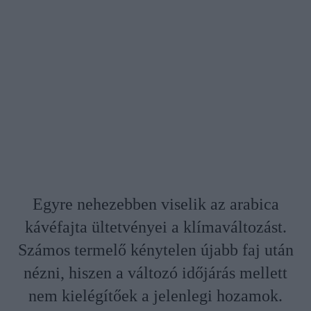
Egyre nehezebben viselik az arabica
kávéfajta ültetvényei a klímaváltozást.
Számos termelő kénytelen újabb faj után
nézni, hiszen a változó időjárás mellett
nem kielégítőek a jelenlegi hozamok.