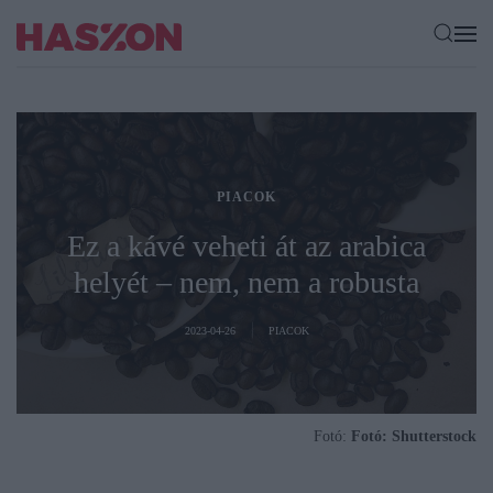
PIACOK
Ez a kávé veheti át az arabica
helyét – nem, nem a robusta
2023-04-26
PIACOK
Fotó:
Fotó: Shutterstock