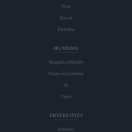
Pénz
Piacok
Életstílus
HG MEDIA
Magazin-előfizetés
Hamu és Gyémánt
In
Vince
ÉRTÉKESÍTÉS
Hirdetés: