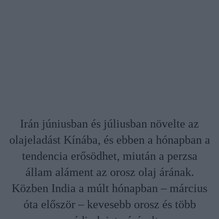
Irán júniusban és júliusban növelte az
olajeladást Kínába, és ebben a hónapban a
tendencia erősödhet, miután a perzsa
állam aláment az orosz olaj árának.
Közben India a múlt hónapban – március
óta először – kevesebb orosz és több