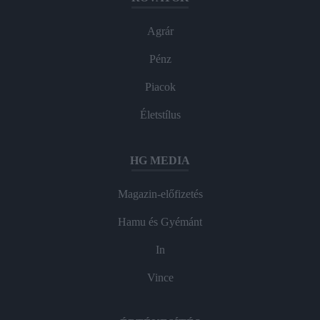
Agrár
Pénz
Piacok
Életstílus
HG MEDIA
Magazin-előfizetés
Hamu és Gyémánt
In
Vince