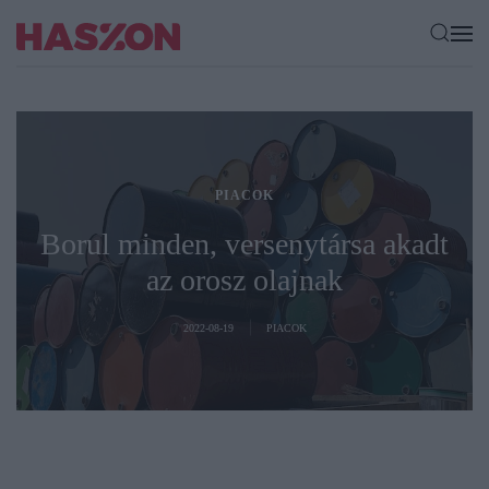
PIACOK
Borul minden, versenytársa akadt
az orosz olajnak
2022-08-19
PIACOK