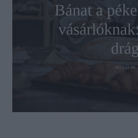
Bánat a péke
vásárlóknak:
drág
2022-12-06