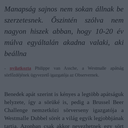
Manapság sajnos nem sokan állnak be
szerzetesnek. Őszintén szólva nem
nagyon hiszek abban, hogy 10-20 év
múlva egyáltalán akadna valaki, aki
beállna
-
nyilatkozta
Philippe van Assche, a Westmalle apátság
sörfőzdéjének ügyvezető igazgatója az Observernek.
Benedek apát szerint is kényes a legtöbb apátságuk
helyzete, így a sörüké is, pedig a Brussel Beer
Challenge nemzetközi sörverseny igazgatója a
Westmalle Dubbel sörét a világ egyik legjobbjának
tartja. Azonban csak akkor nevezhetnek egy sört