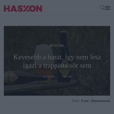
PIACOK
Kevesebb a barát, így nem lesz
igazi a trappista sör sem
2023-03-29
PIACOK
Fotó:
Fotó: Shutterstock