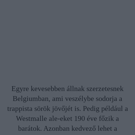
Egyre kevesebben állnak szerzetesnek
Belgiumban, ami veszélybe sodorja a
trappista sörök jövőjét is. Pedig például a
Westmalle ale-eket 190 éve főzik a
barátok. Azonban kedvező lehet a