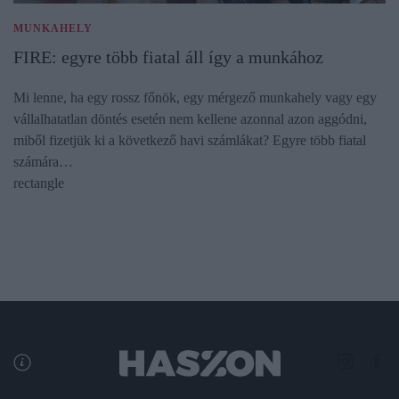
MUNKAHELY
FIRE: egyre több fiatal áll így a munkához
Mi lenne, ha egy rossz főnök, egy mérgező munkahely vagy egy
vállalhatatlan döntés esetén nem kellene azonnal azon aggódni,
miből fizetjük ki a következő havi számlákat? Egyre több fiatal
számára…
rectangle