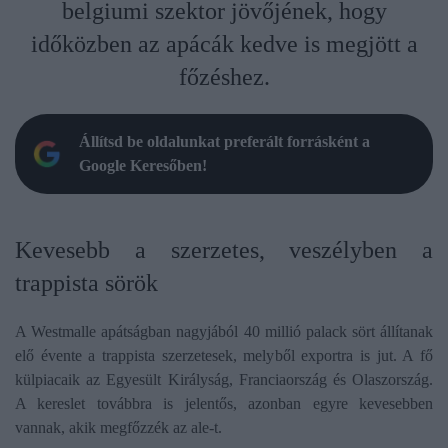
belgiumi szektor jövőjének, hogy
időközben az apácák kedve is megjött a
főzéshez.
Állítsd be oldalunkat preferált forrásként a
Google Keresőben!
Kevesebb a szerzetes, veszélyben a
trappista sörök
A Westmalle apátságban nagyjából 40 millió palack sört állítanak
elő évente a trappista szerzetesek, melyből exportra is jut. A fő
külpiacaik az Egyesült Királyság, Franciaország és Olaszország.
A kereslet továbbra is jelentős, azonban egyre kevesebben
vannak, akik megfőzzék az ale-t.