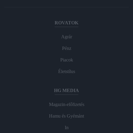
ROVATOK
Agrár
Pénz
Piacok
Életstílus
HG MEDIA
Magazin-előfizetés
Hamu és Gyémánt
In