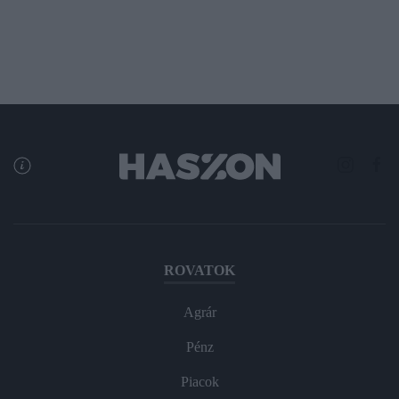
ROVATOK
Agrár
Pénz
Piacok