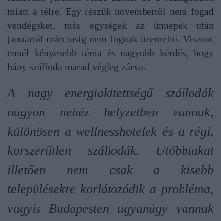
miatt a télre. Egy részük novembertől nem fogad
vendégeket, más egységek az ünnepek után
januártól márciusig nem fognak üzemelni. Viszont
ennél kényesebb téma és nagyobb kérdés, hogy
hány szálloda marad végleg zárva.
A nagy energiakitettségű szállodák
nagyon nehéz helyzetben vannak,
különösen a wellnesshotelek és a régi,
korszerűtlen szállodák. Utóbbiakat
illetően nem csak a kisebb
településekre korlátozódik a probléma,
vagyis Budapesten ugyanúgy vannak