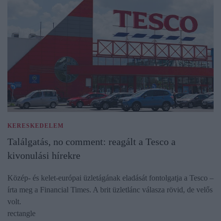
KERESKEDELEM
Találgatás, no comment: reagált a Tesco a
kivonulási hírekre
Közép- és kelet-európai üzletágának eladását fontolgatja a Tesco –
írta meg a Financial Times. A brit üzletlánc válasza rövid, de velős
volt.
rectangle