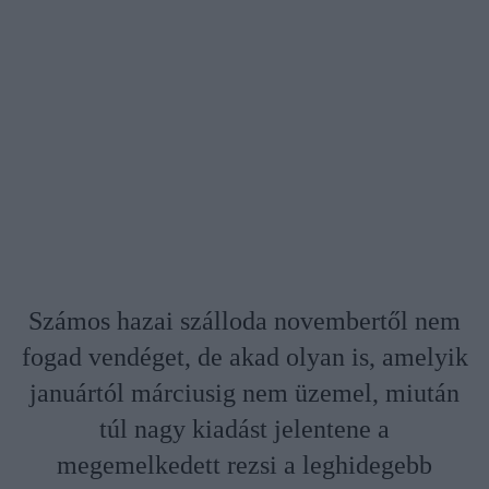
Számos hazai szálloda novembertől nem
fogad vendéget, de akad olyan is, amelyik
januártól márciusig nem üzemel, miután
túl nagy kiadást jelentene a
megemelkedett rezsi a leghidegebb