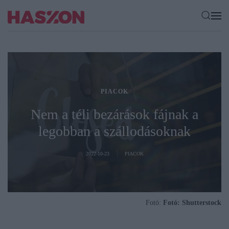
PIACOK
Nem a téli bezárások fájnak a
legobban a szállodásoknak
2022-10-23
PIACOK
Fotó:
Fotó: Shutterstock