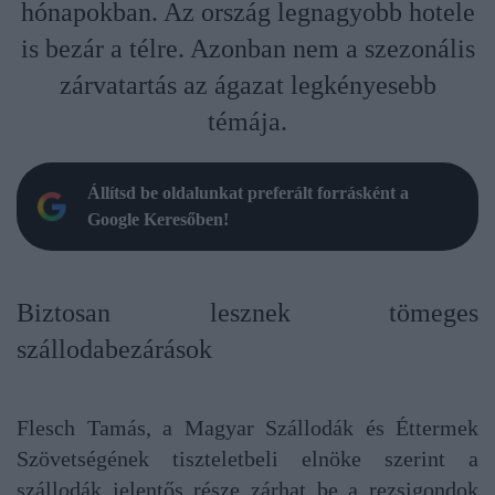
hónapokban. Az ország legnagyobb hotele
is bezár a télre. Azonban nem a szezonális
zárvatartás az ágazat legkényesebb
témája.
Állítsd be oldalunkat preferált forrásként a
Google Keresőben!
Biztosan lesznek tömeges
szállodabezárások
Flesch Tamás, a Magyar Szállodák és Éttermek
Szövetségének tiszteletbeli elnöke szerint a
szállodák jelentős része zárhat be a rezsigondok