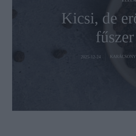
ÉLELM
Kicsi, de er
fűszer
KARÁCSONY
2025-12-24