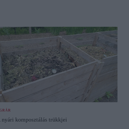
GRÁR
 nyári komposztálás trükkjei