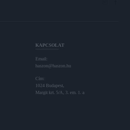
KAPCSOLAT
Email:
haszon@haszon.hu
Cím:
1024 Budapest,
Margit krt. 5/A, 3. em. 1. a