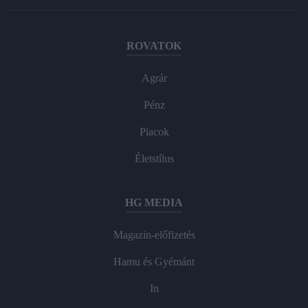
ROVATOK
Agrár
Pénz
Piacok
Életstílus
HG MEDIA
Magazin-előfizetés
Hamu és Gyémánt
In