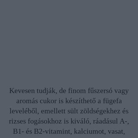
Kevesen tudják, de finom fűszersó vagy
aromás cukor is készíthető a fügefa
leveléből, emellett sült zöldségekhez és
rizses fogásokhoz is kiváló, ráadásul A-,
B1- és B2-vitamint, kalciumot, vasat,