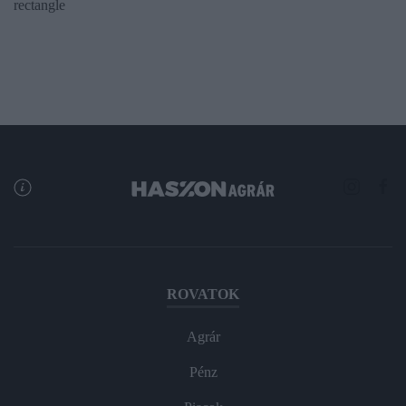
rectangle
ROVATOK
Agrár
Pénz