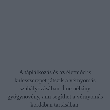
A táplálkozás és az életmód is
kulcsszerepet játszik a vérnyomás
szabályozásában. Íme néhány
gyógynövény, ami segíthet a vérnyomás
kordában tartásában.