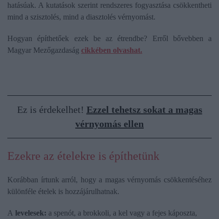
hatásúak. A kutatások szerint rendszeres fogyasztása csökkentheti
mind a szisztolés, mind a diasztolés vérnyomást.
Hogyan építhetőek ezek be az étrendbe? Erről bővebben a
Magyar Mezőgazdaság
cikkében olvashat.
Ez is érdekelhet!
Ezzel tehetsz sokat a magas
vérnyomás ellen
Ezekre az ételekre is építhetünk
Korábban írtunk arról, hogy a magas vérnyomás csökkentéséhez
különféle ételek is hozzájárulhatnak.
A
levelesek:
a spenót, a brokkoli, a kel vagy a fejes káposzta,