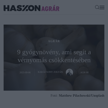
AGRÁR
9 gyógynövény, ami segít a
vérnyomás csökkentésében
KARÁCSONY ZOLTÁN
2025-09-06
AGRÁR
Fotó:
Matthew Pilachowski/Unsplash