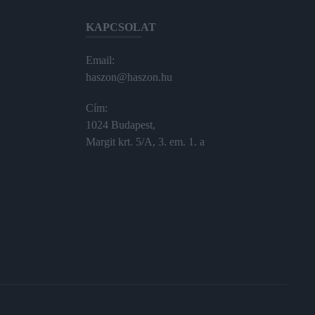
KAPCSOLAT
Email:
haszon@haszon.hu
Cím:
1024 Budapest,
Margit krt. 5/A, 3. em. 1. a