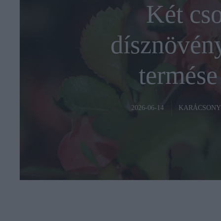
Két cso
dísznövény
termése 
KARÁCSONY
2026-06-14