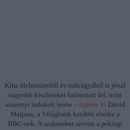
Kína élelmiszerből és műtrágyából is jóval
nagyobb készleteket halmozott fel, mint
amennyi indokolt lenne –
fejtette ki
David
Malpass, a Világbank korábbi elnöke a
BBC-nek. A szakember szerint a pekingi