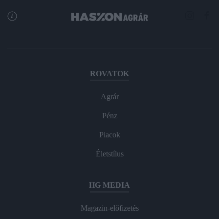
ROVATOK
Agrár
Pénz
Piacok
Életstílus
HG MEDIA
Magazin-előfizetés