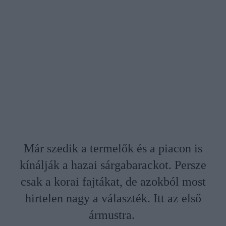
Már szedik a termelők és a piacon is
kínálják a hazai sárgabarackot. Persze
csak a korai fajtákat, de azokból most
hirtelen nagy a választék. Itt az első
ármustra.