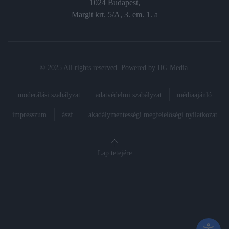
1024 Budapest,
Margit krt. 5/A, 3. em. 1. a
© 2025 All rights reserved. Powered by
HG Media
.
moderálási szabályzat
adatvédelmi szabályzat
médiaajánló
impresszum
ászf
akadálymentességi megfelelőségi nyilatkozat
Lap tetejére