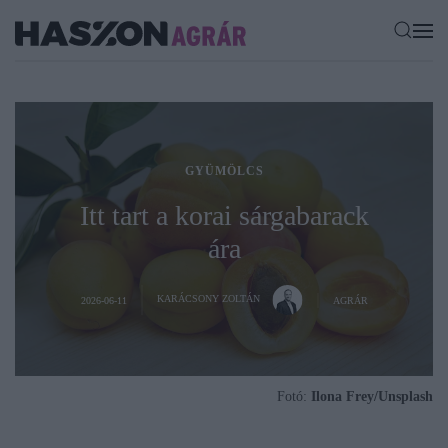
GYÜMÖLCS
Itt tart a korai sárgabarack
ára
KARÁCSONY ZOLTÁN
2026-06-11
AGRÁR
Fotó:
Ilona Frey/Unsplash