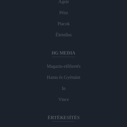
Agrár
Pénz
Piacok
Életstílus
HG MEDIA
Magazin-előfizetés
Hamu és Gyémánt
In
Vince
ÉRTÉKESÍTÉS